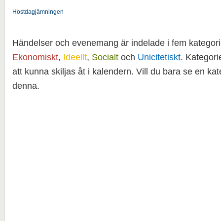
Höstdagjämningen
Händelser och evenemang är indelade i fem kategori
Ekonomiskt
,
Ideellt
,
Socialt
och
Unicitetiskt
. Kategori
att kunna skiljas åt i kalendern. Vill du bara se en kat
denna.